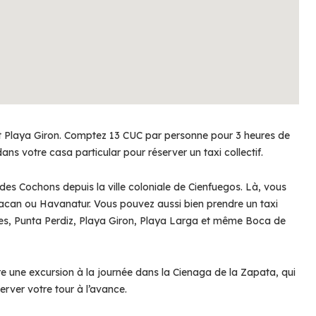
t Playa Giron. Comptez 13 CUC par personne pour 3 heures de
ns votre casa particular pour réserver un taxi collectif.
es Cochons depuis la ville coloniale de Cienfuegos. Là, vous
acan ou Havanatur. Vous pouvez aussi bien prendre un taxi
ces, Punta Perdiz, Playa Giron, Playa Larga et même Boca de
aire une excursion à la journée dans la Cienaga de la Zapata, qui
erver votre tour à l’avance.