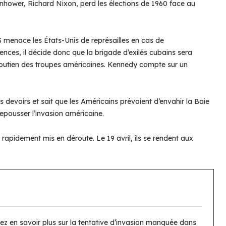
enhower, Richard Nixon, perd les élections de 1960 face au
SS menace les États-Unis de représailles en cas de
ces, il décide donc que la brigade d’exilés cubains sera
soutien des troupes américaines. Kennedy compte sur un
es devoirs et sait que les Américains prévoient d’envahir la Baie
epousser l’invasion américaine.
 rapidement mis en déroute. Le 19 avril, ils se rendent aux
tez en savoir plus sur la tentative d’invasion manquée dans