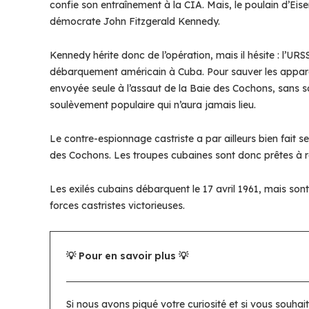
confie son entraînement à la CIA. Mais, le poulain d’Eis
démocrate John Fitzgerald Kennedy.
Kennedy hérite donc de l’opération, mais il hésite : l’UR
débarquement américain à Cuba. Pour sauver les apparen
envoyée seule à l’assaut de la Baie des Cochons, sans 
soulèvement populaire qui n’aura jamais lieu.
Le contre-espionnage castriste a par ailleurs bien fait s
des Cochons. Les troupes cubaines sont donc prêtes à r
Les exilés cubains débarquent le 17 avril 1961, mais sont
forces castristes victorieuses.
💡 Pour en savoir plus 💡
Si nous avons piqué votre curiosité et si vous souhai