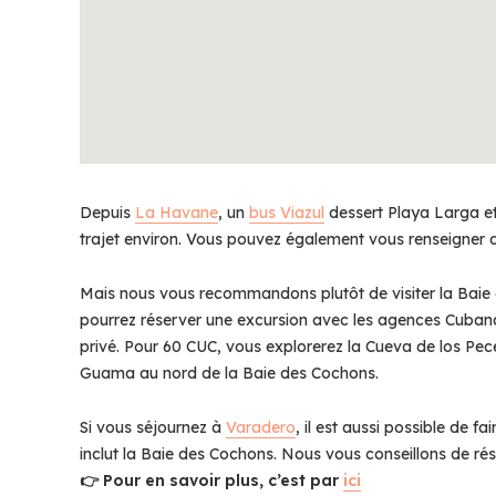
Depuis
La Havane
, un
bus Viazul
dessert Playa Larga e
trajet environ. Vous pouvez également vous renseigner da
Mais nous vous recommandons plutôt de visiter la Baie d
pourrez réserver une excursion avec les agences Cuban
privé. Pour 60 CUC, vous explorerez la Cueva de los Pe
Guama au nord de la Baie des Cochons.
Si vous séjournez à
Varadero
, il est aussi possible de f
inclut la Baie des Cochons. Nous vous conseillons de rés
👉 Pour en savoir plus, c’est par
ici