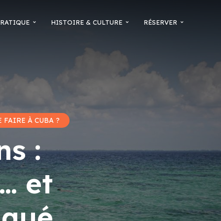
RATIQUE
HISTOIRE & CULTURE
RÉSERVER
 FAIRE À CUBA ?
s :
… et
nqué