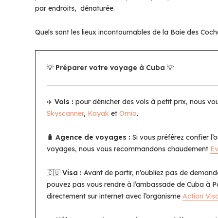
par endroits, dénaturée.
Quels sont les lieux incontournables de la Baie des Cocho
💡
Préparer votre voyage à Cuba
💡
✈️
Vols :
pour dénicher des vols à petit prix, nous
Skyscanner
,
Kayak
et
Omio
.
🧳 Agence de voyages :
Si vous préférez confier l
voyages, nous vous recommandons chaudement
E
🇨🇺
Visa :
Avant de partir, n’oubliez pas de demand
pouvez pas vous rendre à l’ambassade de Cuba à P
directement sur internet avec l’organisme
Action Vis