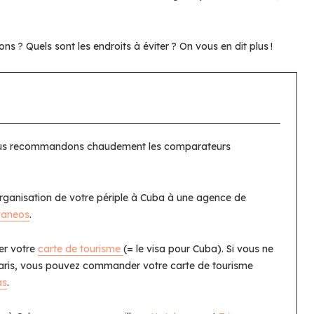
ns ? Quels sont les endroits à éviter ? On vous en dit plus !
 vous recommandons chaudement les comparateurs
’organisation de votre périple à Cuba à une agence de
vaneos
.
er votre
carte de tourisme
(= le visa pour Cuba). Si vous ne
aris, vous pouvez commander votre carte de tourisme
as
.