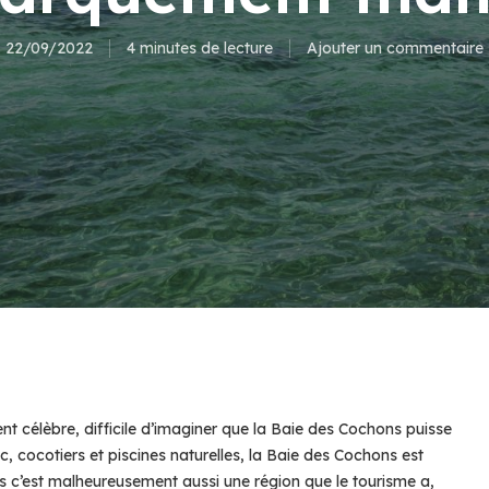
22/09/2022
4 minutes de lecture
Ajouter un commentaire
nt célèbre, difficile d’imaginer que la Baie des Cochons puisse
c, cocotiers et piscines naturelles, la Baie des Cochons est
ais c’est malheureusement aussi une région que le tourisme a,