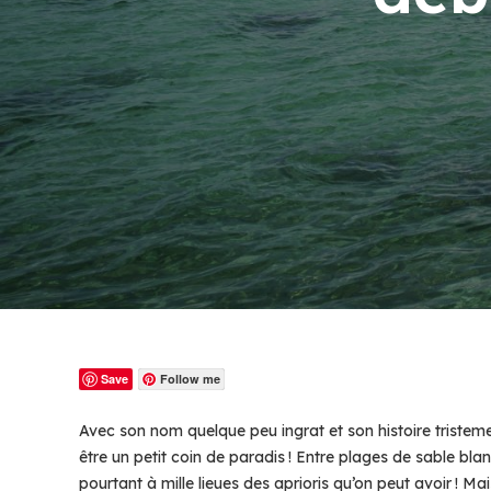
Save
Follow me
Avec son nom quelque peu ingrat et son histoire tristeme
être un petit coin de paradis ! Entre plages de sable blan
pourtant à mille lieues des aprioris qu’on peut avoir ! M