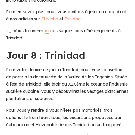
incroyable ville coloniale.
Pour en savoir plus, nous vous invitons à jeter un coup d’œil
à nos articles sur
El Nicho
et
Trinidad
.
👉 Vous trouverez
ici
nos suggestions d’hébergements à
Trinidad.
Jour 8 : Trinidad
Pour votre deuxième jour à Trinidad, nous vous conseillons
de partir à la découverte de la Vallée de los Ingenios. Située
à l’est de Trinidad, elle était au XIXème le cœur de l’industrie
sucrière cubaine. Vous y découvrirez les vestiges d’anciennes
plantations et sucreries.
Pour vous y rendre si vous n’êtes pas motorisés, trois
options : le train touristique, les excursions proposées par
Cubanacan et Havanatur depuis Trinidad ou un taxi privé.