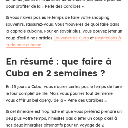
pour profiter de la « Perle des Caraïbes ».
Si vous n’avez pas eu le temps de faire votre shopping
souvenirs, rassurez-vous. Vous trouverez de quoi faire dans
la capitale cubaine. Pour en savoir plus, vous pouvez jeter un
coup d’œil à nos articles
Souvenirs de Cuba
et
Restrictions à
la douane cubaine
.
En résumé : que faire à
Cuba en 2 semaines ?
En 15 jours à Cuba, vous n’aurez certes pas le temps de faire
le tour complet de l’île. Mais vous pourrez tout de même
vous offrir un bel aperçu de la « Perle des Caraïbes ».
Si cet itinéraire est trop riche et que vous préférez prendre un
peu plus votre temps, n’hésitez pas à jeter un coup d’œil à
nos deux itinéraires alternatifs pour un voyage de 2