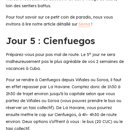
loin des sentiers battus.
Pour tout savoir sur ce petit coin de paradis, nous vous
invitons à lire notre article détaillé sur
Soroa
!
Jour 5 : Cienfuegos
e
Préparez-vous pour pas mal de route. Le 5
jour ne sera
malheureusement pas le plus agréable de vos 2 semaines de
vacances à Cuba.
Pour se rendre à Cienfuegos depuis Viñales ou Soroa, il faut
en effet repasser par La Havane. Comptez donc de 1h30 à
2h30 de trajet environ jusqu’à la capitale selon que vous
partiez de Viñales ou Soroa (vous pouvez prendre le bus ou
réserver un taxi collectif). De La Havane, vous pourrez
ensuite mettre le cap sur Cienfuegos, à 4h- 4h30 de route
environ. Deux options s’offrent à vous : le bus (20 CUC) ou le
taxi collectif.