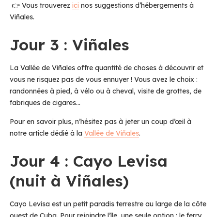
👉 Vous trouverez
ici
nos suggestions d’hébergements à
Viñales.
Jour 3 : Viñales
La Vallée de Viñales offre quantité de choses à découvrir et
vous ne risquez pas de vous ennuyer ! Vous avez le choix :
randonnées à pied, à vélo ou à cheval, visite de grottes, de
fabriques de cigares…
Pour en savoir plus, n’hésitez pas à jeter un coup d’œil à
notre article dédié à la
Vallée de Viñales
.
Jour 4 : Cayo Levisa
(nuit à Viñales)
Cayo Levisa est un petit paradis terrestre au large de la côte
ouest de Cuba. Pour rejoindre l’île, une seule option : le ferry.