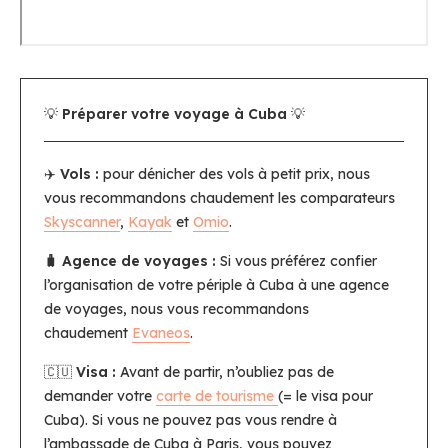
💡
Préparer votre voyage à Cuba
💡
✈️
Vols :
pour dénicher des vols à petit prix, nous
vous recommandons chaudement les comparateurs
Skyscanner
,
Kayak
et
Omio
.
🧳 Agence de voyages :
Si vous préférez confier
l’organisation de votre périple à Cuba à une agence
de voyages, nous vous recommandons
chaudement
Evaneos
.
🇨🇺
Visa :
Avant de partir, n’oubliez pas de
demander votre
carte de tourisme
(= le visa pour
Cuba). Si vous ne pouvez pas vous rendre à
l’ambassade de Cuba à Paris, vous pouvez