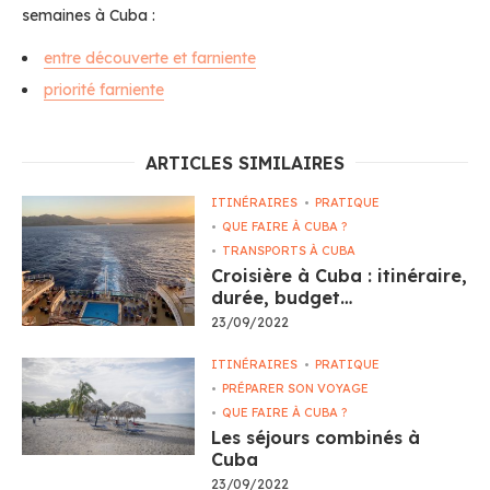
semaines à Cuba :
entre découverte et farniente
priorité farniente
ARTICLES SIMILAIRES
ITINÉRAIRES
PRATIQUE
QUE FAIRE À CUBA ?
TRANSPORTS À CUBA
Croisière à Cuba : itinéraire,
durée, budget…
23/09/2022
ITINÉRAIRES
PRATIQUE
PRÉPARER SON VOYAGE
QUE FAIRE À CUBA ?
Les séjours combinés à
Cuba
23/09/2022