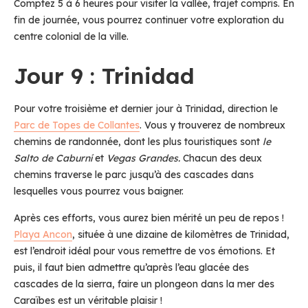
Comptez 5 à 6 heures pour visiter la vallée, trajet compris. En
fin de journée, vous pourrez continuer votre exploration du
centre colonial de la ville.
Jour 9 : Trinidad
Pour votre troisième et dernier jour à Trinidad, direction le
Parc de Topes de Collantes
. Vous y trouverez de nombreux
chemins de randonnée, dont les plus touristiques sont
le
Salto de Caburní
et
Vegas Grandes.
Chacun des deux
chemins traverse le parc jusqu’à des cascades dans
lesquelles vous pourrez vous baigner.
Après ces efforts, vous aurez bien mérité un peu de repos !
Playa Ancon
, située à une dizaine de kilomètres de Trinidad,
est l’endroit idéal pour vous remettre de vos émotions. Et
puis, il faut bien admettre qu’après l’eau glacée des
cascades de la sierra, faire un plongeon dans la mer des
Caraïbes est un véritable plaisir !