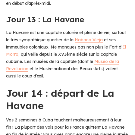
en début d’après-midi.
Jour 13 : La Havane
La Havane est une capitale colorée et pleine de vie, surtout
le très sympathique quartier de la
Habana Vieja
et ses
immeubles coloniaux. Ne manquez pas non plus le Fort d’
El
Morro
, qui veille depuis le XVIème siècle sur la capitale
cubaine. Les musées de la capitale (dont le
Muséo de la
Revolucion
et le Musée national des Beaux-Arts) valent
aussi le coup d’œil.
Jour 14 : départ de La
Havane
Vos 2 semaines à Cuba touchent malheureusement à leur
fin ! La plupart des vols pour la France quittent La Havane
en fin de journée : vous avez donc encore une pleine journée